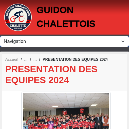
Panneau de gestion des cookies
GUIDON
CHALETTOIS
Accueil
PRESENTATION DES EQUIPES 2024
PRESENTATION DES
EQUIPES 2024