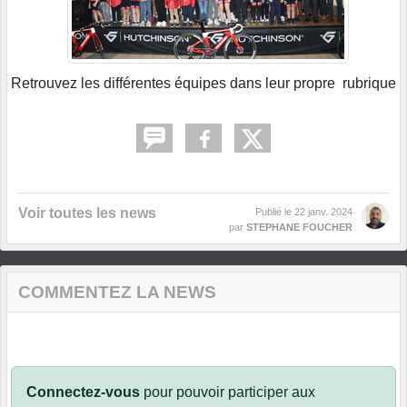
Retrouvez les différentes équipes dans leur propre rubrique
Voir toutes les news
Publié le
22 janv. 2024
par
STEPHANE FOUCHER
COMMENTEZ LA NEWS
Connectez-vous
pour pouvoir participer aux