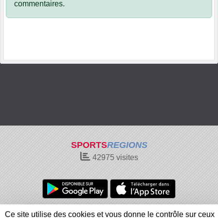
commentaires.
SPORTS
REGIONS
42975
visites
Charte cookies
Gestion des cookies
Ce site utilise des cookies et vous donne le contrôle sur ceux