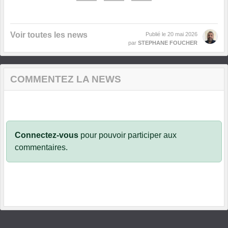
Voir toutes les news
Publié le
20 mai 2026
par
STEPHANE FOUCHER
COMMENTEZ LA NEWS
Connectez-vous
pour pouvoir participer aux
commentaires.