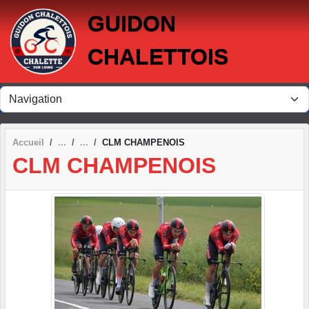
Panneau de gestion des cookies
GUIDON
CHALETTOIS
Accueil
CLM CHAMPENOIS
CLM CHAMPENOIS