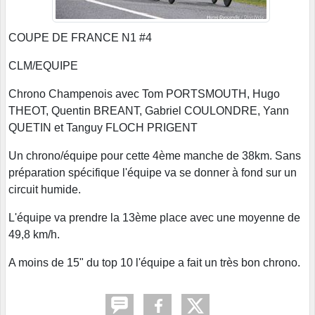
COUPE DE FRANCE N1 #4
CLM/EQUIPE
Chrono Champenois avec Tom PORTSMOUTH, Hugo
THEOT, Quentin BREANT, Gabriel COULONDRE, Yann
QUETIN et Tanguy FLOCH PRIGENT
Un chrono/équipe pour cette 4ème manche de 38km. Sans
préparation spécifique l'équipe va se donner à fond sur un
circuit humide.
L'équipe va prendre la 13ème place avec une moyenne de
49,8 km/h.
A moins de 15" du top 10 l'équipe a fait un très bon chrono.