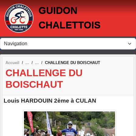
Panneau de gestion des cookies
GUIDON
CHALETTOIS
Accueil
CHALLENGE DU BOISCHAUT
CHALLENGE DU
BOISCHAUT
Louis HARDOUIN 2ème à CULAN