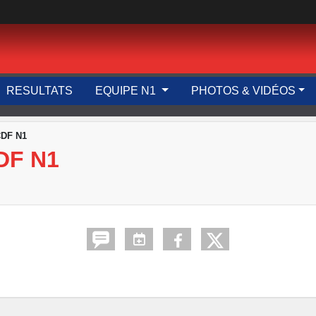
RESULTATS
EQUIPE N1
PHOTOS & VIDÉOS
DF N1
DF N1