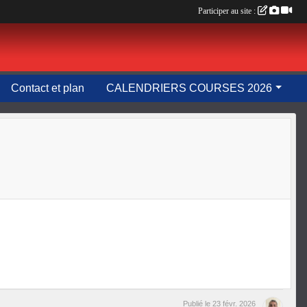
Participer au site :
Contact et plan
CALENDRIERS COURSES 2026
Publié le
23 févr. 2026