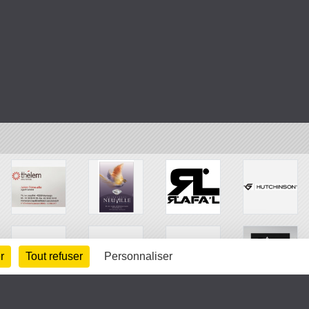
r
Tout refuser
Personnaliser