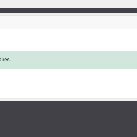
ires.