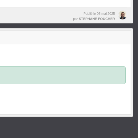
Publié le
05 mai 2025
par
STEPHANE FOUCHER