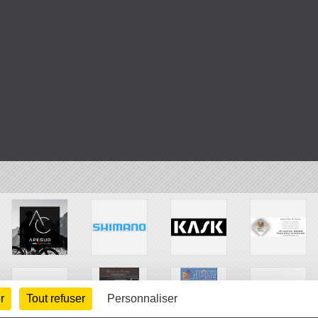
r
Tout refuser
Personnaliser