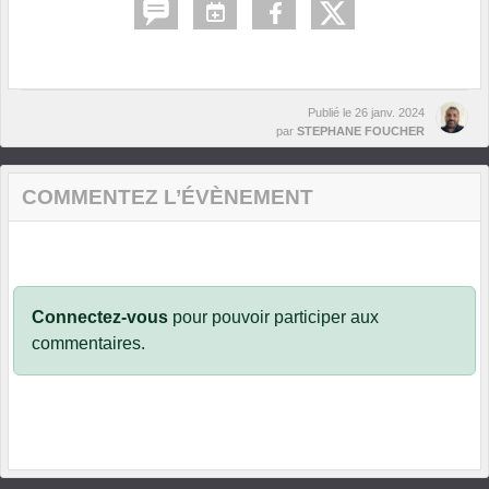
Publié le
26 janv. 2024
par
STEPHANE FOUCHER
COMMENTEZ L’ÉVÈNEMENT
Connectez-vous
pour pouvoir participer aux
commentaires.