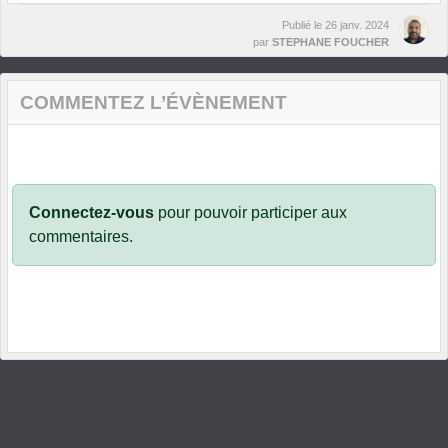
Publié le
26 janv. 2024
par
STEPHANE FOUCHER
COMMENTEZ L’ÉVÈNEMENT
Connectez-vous
pour pouvoir participer aux
commentaires.